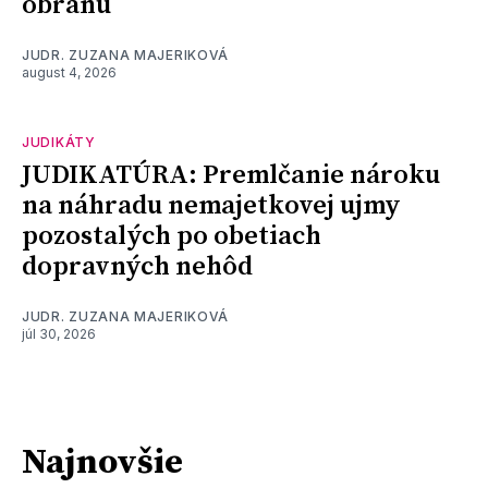
obranu
JUDR. ZUZANA MAJERIKOVÁ
august 4, 2026
JUDIKÁTY
JUDIKATÚRA: Premlčanie nároku
na náhradu nemajetkovej ujmy
pozostalých po obetiach
dopravných nehôd
JUDR. ZUZANA MAJERIKOVÁ
júl 30, 2026
Najnovšie