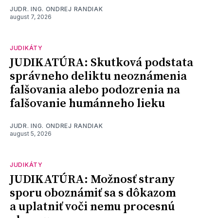
JUDR. ING. ONDREJ RANDIAK
august 7, 2026
JUDIKÁTY
JUDIKATÚRA: Skutková podstata
správneho deliktu neoznámenia
falšovania alebo podozrenia na
falšovanie humánneho lieku
JUDR. ING. ONDREJ RANDIAK
august 5, 2026
JUDIKÁTY
JUDIKATÚRA: Možnosť strany
sporu oboznámiť sa s dôkazom
a uplatniť voči nemu procesnú