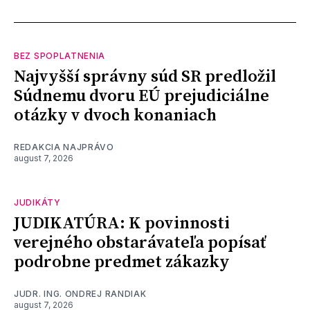
BEZ SPOPLATNENIA
Najvyšší správny súd SR predložil
Súdnemu dvoru EÚ prejudiciálne
otázky v dvoch konaniach
REDAKCIA NAJPRÁVO
august 7, 2026
JUDIKÁTY
JUDIKATÚRA: K povinnosti
verejného obstarávateľa popísať
podrobne predmet zákazky
JUDR. ING. ONDREJ RANDIAK
august 7, 2026