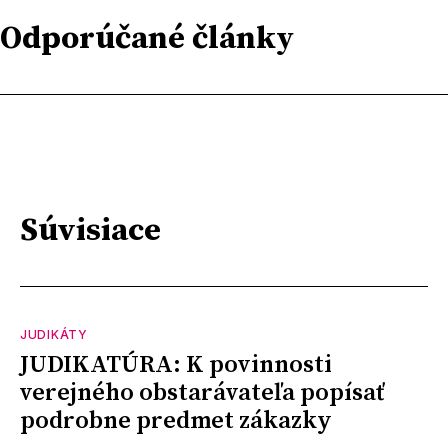
Odporúčané články
Súvisiace
JUDIKÁTY
JUDIKATÚRA: K povinnosti
verejného obstarávateľa popísať
podrobne predmet zákazky