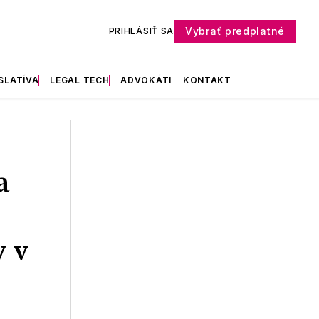
Vybrať predplatné
PRIHLÁSIŤ SA
SLATÍVA
LEGAL TECH
ADVOKÁTI
KONTAKT
a
y v