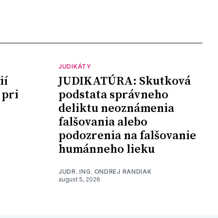
JUDIKÁTY
ií
JUDIKATÚRA: Skutková
 pri
podstata správneho
deliktu neoznámenia
falšovania alebo
podozrenia na falšovanie
humánneho lieku
JUDR. ING. ONDREJ RANDIAK
august 5, 2026