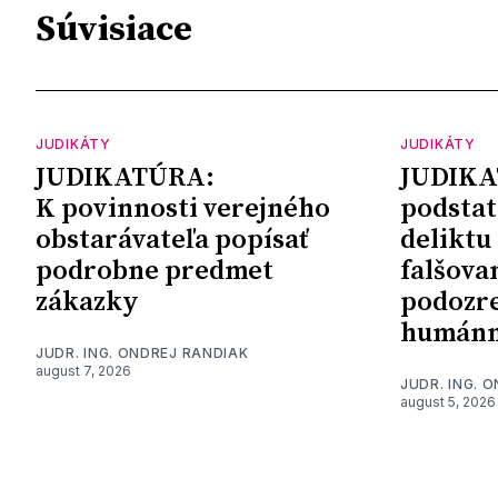
Súvisiace
JUDIKÁTY
JUDIKÁTY
JUDIKATÚRA:
JUDIKA
K povinnosti verejného
podstat
obstarávateľa popísať
deliktu
podrobne predmet
falšova
zákazky
podozre
humánn
JUDR. ING. ONDREJ RANDIAK
august 7, 2026
JUDR. ING. 
august 5, 2026