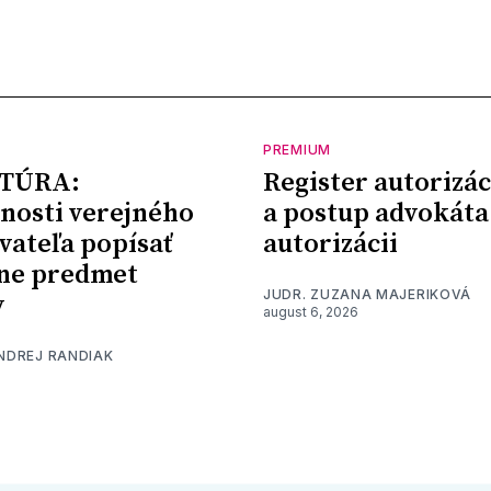
PREMIUM
TÚRA:
Register autorizác
nosti verejného
a postup advokáta
vateľa popísať
autorizácii
ne predmet
JUDR. ZUZANA MAJERIKOVÁ
y
august 6, 2026
ONDREJ RANDIAK