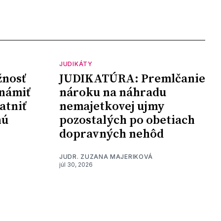
JUDIKÁTY
nosť
JUDIKATÚRA: Premlčanie
námiť
nároku na náhradu
atniť
nemajetkovej ujmy
nú
pozostalých po obetiach
dopravných nehôd
JUDR. ZUZANA MAJERIKOVÁ
júl 30, 2026