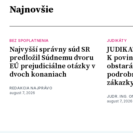
Najnovšie
BEZ SPOPLATNENIA
JUDIKÁTY
Najvyšší správny súd SR
JUDIKA
predložil Súdnemu dvoru
K povin
EÚ prejudiciálne otázky v
obstará
dvoch konaniach
podrob
zákazk
REDAKCIA NAJPRÁVO
august 7, 2026
JUDR. ING. 
august 7, 2026