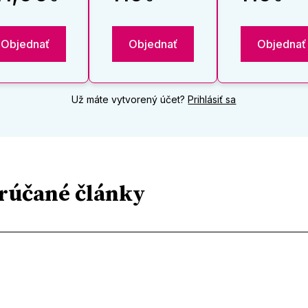
Objednať
Objednať
Objednať
Už máte vytvorený účet?
Prihlásiť sa
rúčané články