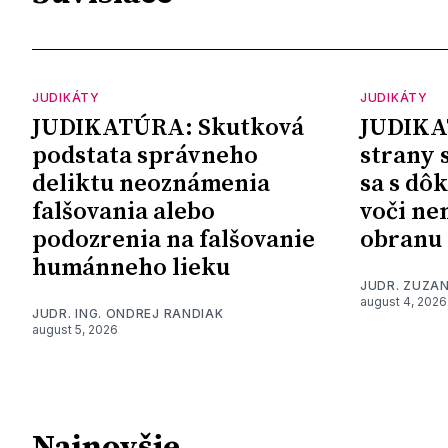
JUDIKÁTY
JUDIKÁTY
JUDIKATÚRA: Skutková
JUDIKA
podstata správneho
strany 
deliktu neoznámenia
sa s dô
falšovania alebo
voči ne
podozrenia na falšovanie
obranu
humánneho lieku
JUDR. ZUZA
august 4, 2026
JUDR. ING. ONDREJ RANDIAK
august 5, 2026