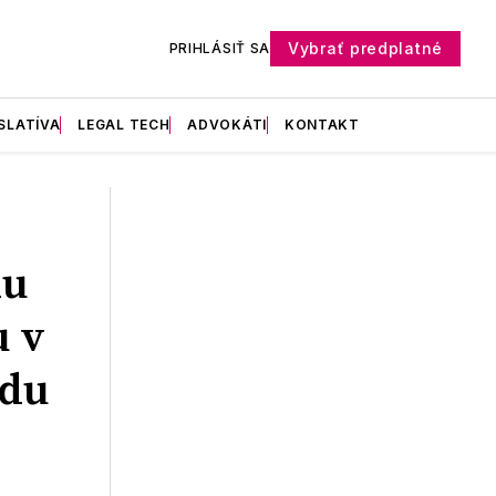
Vybrať predplatné
PRIHLÁSIŤ SA
SLATÍVA
LEGAL TECH
ADVOKÁTI
KONTAKT
iu
u v
odu