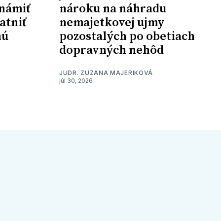
námiť
nároku na náhradu
atniť
nemajetkovej ujmy
nú
pozostalých po obetiach
dopravných nehôd
JUDR. ZUZANA MAJERIKOVÁ
júl 30, 2026