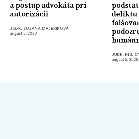
a postup advokáta pri
podstat
autorizácii
deliktu
falšova
JUDR. ZUZANA MAJERIKOVÁ
podozre
august 6, 2026
humánn
JUDR. ING. 
august 5, 2026