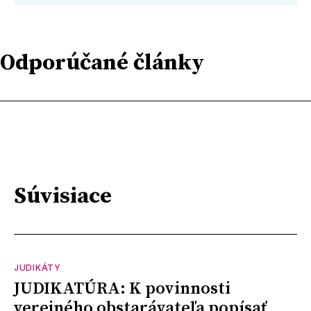
Odporúčané články
Súvisiace
JUDIKÁTY
JUDIKATÚRA: K povinnosti
verejného obstarávateľa popísať