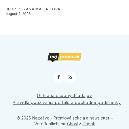
JUDR. ZUZANA MAJERIKOVÁ
august 4, 2026
Facebook
RSS
Ochrana osobných údajov
Pravidlá používania portálu a obchodné podmienky
© 2026 Najprávo - Prémiová sekcia a newsletter
–
Veröffentlicht mit
Ghost
&
Tripoli