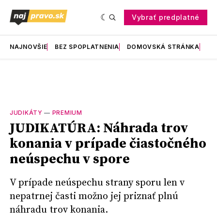
Vybrať predplatné
NAJNOVŠIE
BEZ SPOPLATNENIA
DOMOVSKÁ STRÁNKA
RE
JUDIKÁTY
—
PREMIUM
JUDIKATÚRA: Náhrada trov
konania v prípade čiastočného
neúspechu v spore
V prípade neúspechu strany sporu len v
nepatrnej časti možno jej priznať plnú
náhradu trov konania.