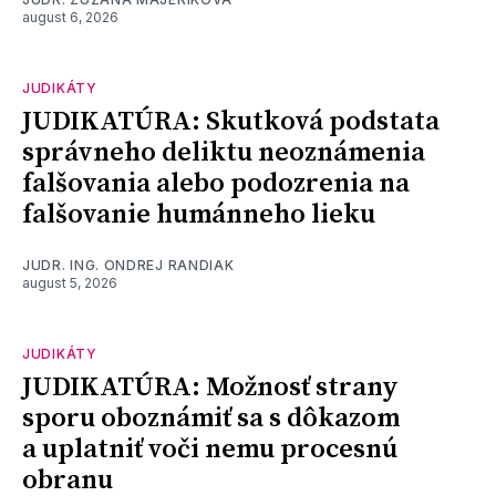
august 6, 2026
JUDIKÁTY
JUDIKATÚRA: Skutková podstata
správneho deliktu neoznámenia
falšovania alebo podozrenia na
falšovanie humánneho lieku
JUDR. ING. ONDREJ RANDIAK
august 5, 2026
JUDIKÁTY
JUDIKATÚRA: Možnosť strany
sporu oboznámiť sa s dôkazom
a uplatniť voči nemu procesnú
obranu