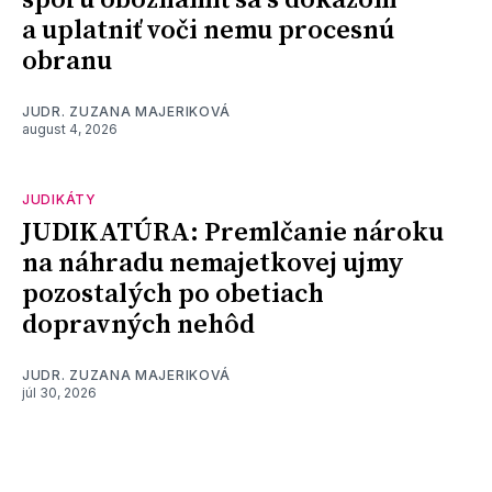
sporu oboznámiť sa s dôkazom
a uplatniť voči nemu procesnú
obranu
JUDR. ZUZANA MAJERIKOVÁ
august 4, 2026
JUDIKÁTY
JUDIKATÚRA: Premlčanie nároku
na náhradu nemajetkovej ujmy
pozostalých po obetiach
dopravných nehôd
JUDR. ZUZANA MAJERIKOVÁ
júl 30, 2026