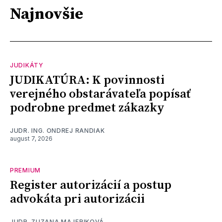
Najnovšie
JUDIKÁTY
JUDIKATÚRA: K povinnosti
verejného obstarávateľa popísať
podrobne predmet zákazky
JUDR. ING. ONDREJ RANDIAK
august 7, 2026
PREMIUM
Register autorizácií a postup
advokáta pri autorizácii
JUDR. ZUZANA MAJERIKOVÁ