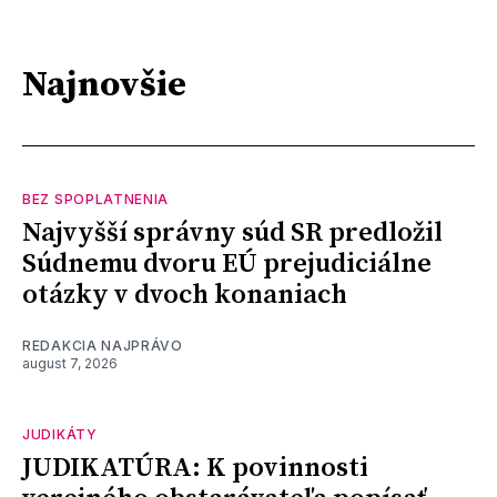
Najnovšie
BEZ SPOPLATNENIA
Najvyšší správny súd SR predložil
Súdnemu dvoru EÚ prejudiciálne
otázky v dvoch konaniach
REDAKCIA NAJPRÁVO
august 7, 2026
JUDIKÁTY
JUDIKATÚRA: K povinnosti