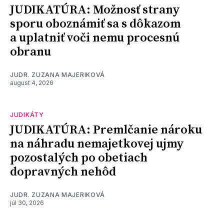
JUDIKATÚRA: Možnosť strany
sporu oboznámiť sa s dôkazom
a uplatniť voči nemu procesnú
obranu
JUDR. ZUZANA MAJERIKOVÁ
august 4, 2026
JUDIKÁTY
JUDIKATÚRA: Premlčanie nároku
na náhradu nemajetkovej ujmy
pozostalých po obetiach
dopravných nehôd
JUDR. ZUZANA MAJERIKOVÁ
júl 30, 2026