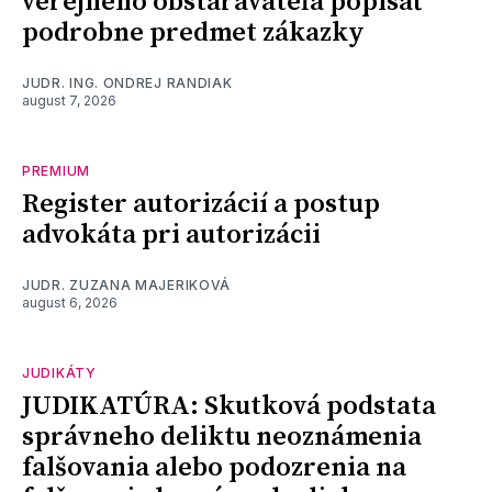
verejného obstarávateľa popísať
podrobne predmet zákazky
JUDR. ING. ONDREJ RANDIAK
august 7, 2026
PREMIUM
Register autorizácií a postup
advokáta pri autorizácii
JUDR. ZUZANA MAJERIKOVÁ
august 6, 2026
JUDIKÁTY
JUDIKATÚRA: Skutková podstata
správneho deliktu neoznámenia
falšovania alebo podozrenia na