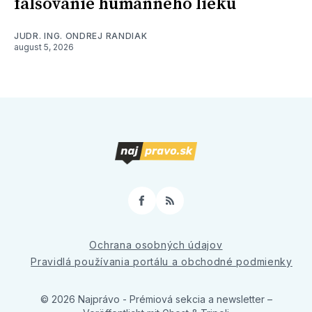
falšovanie humánneho lieku
JUDR. ING. ONDREJ RANDIAK
august 5, 2026
Facebook
RSS
Ochrana osobných údajov
Pravidlá používania portálu a obchodné podmienky
© 2026 Najprávo - Prémiová sekcia a newsletter
–