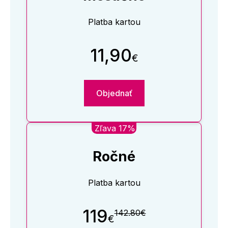
Platba kartou
11,90
€
Objednať
Zľava 17%
Ročné
Platba kartou
119
142.80€
€