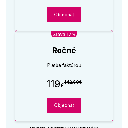
Objednať
Zľava 17%
Ročné
Platba faktúrou
119
142.80€
€
Objednať