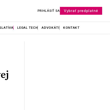
Vybrať predplatné
PRIHLÁSIŤ SA
SLATÍVA
LEGAL TECH
ADVOKÁTI
KONTAKT
ej