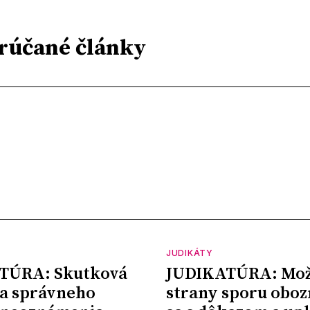
rúčané články
JUDIKÁTY
TÚRA: Skutková
JUDIKATÚRA: Mož
a správneho
strany sporu oboz