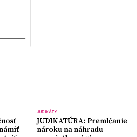
JUDIKÁTY
nosť
JUDIKATÚRA: Premlčanie
námiť
nároku na náhradu