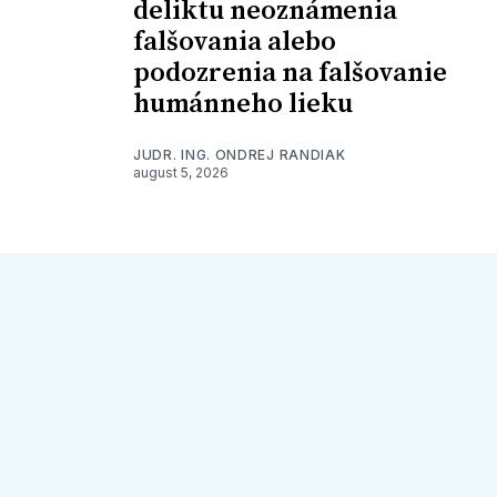
deliktu neoznámenia
falšovania alebo
podozrenia na falšovanie
humánneho lieku
JUDR. ING. ONDREJ RANDIAK
august 5, 2026