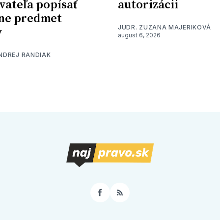
vateľa popísať
autorizácii
ne predmet
JUDR. ZUZANA MAJERIKOVÁ
y
august 6, 2026
ONDREJ RANDIAK
Facebook
RSS