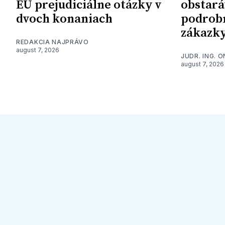
EÚ prejudiciálne otázky v
obstará
dvoch konaniach
podrob
zákazk
REDAKCIA NAJPRÁVO
august 7, 2026
JUDR. ING. 
august 7, 2026