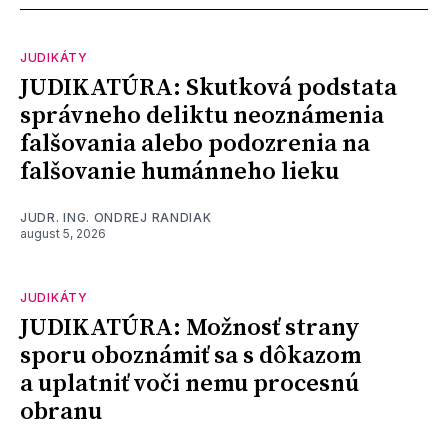
JUDIKÁTY
JUDIKATÚRA: Skutková podstata
správneho deliktu neoznámenia
falšovania alebo podozrenia na
falšovanie humánneho lieku
JUDR. ING. ONDREJ RANDIAK
august 5, 2026
JUDIKÁTY
JUDIKATÚRA: Možnosť strany
sporu oboznámiť sa s dôkazom
a uplatniť voči nemu procesnú
obranu