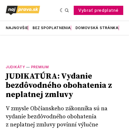
Vybrať predplatné
NAJNOVŠIE
BEZ SPOPLATNENIA
DOMOVSKÁ STRÁNKA
RE
JUDIKÁTY
—
PREMIUM
JUDIKATÚRA: Vydanie
bezdôvodného obohatenia z
neplatnej zmluvy
V zmysle Občianskeho zákonníka sú na
vydanie bezdôvodného obohatenia
z neplatnej zmluvy povinní výlučne