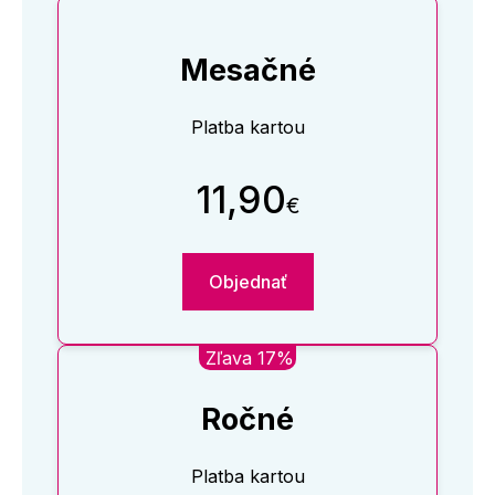
Mesačné
Platba kartou
11,90
€
Objednať
Zľava 17%
Ročné
Platba kartou