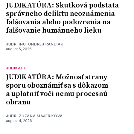
JUDIKATÚRA: Skutková podstata
správneho deliktu neoznámenia
falšovania alebo podozrenia na
falšovanie humánneho lieku
JUDR. ING. ONDREJ RANDIAK
august 5, 2026
JUDIKÁTY
JUDIKATÚRA: Možnosť strany
sporu oboznámiť sa s dôkazom
a uplatniť voči nemu procesnú
obranu
JUDR. ZUZANA MAJERIKOVÁ
august 4, 2026