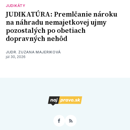
JUDIKÁTY
JUDIKATÚRA: Premlčanie nároku
na náhradu nemajetkovej ujmy
pozostalých po obetiach
dopravných nehôd
JUDR. ZUZANA MAJERIKOVÁ
júl 30, 2026
Facebook
RSS