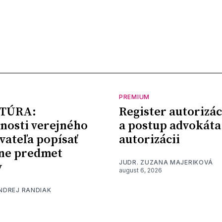
PREMIUM
TÚRA:
Register autorizác
nosti verejného
a postup advokáta
vateľa popísať
autorizácii
ne predmet
JUDR. ZUZANA MAJERIKOVÁ
y
august 6, 2026
ONDREJ RANDIAK