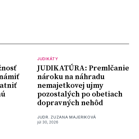
JUDIKÁTY
nosť
JUDIKATÚRA: Premlčanie
námiť
nároku na náhradu
atniť
nemajetkovej ujmy
nú
pozostalých po obetiach
dopravných nehôd
JUDR. ZUZANA MAJERIKOVÁ
júl 30, 2026