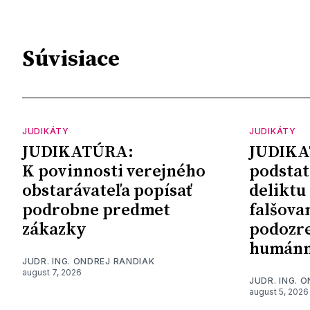
Súvisiace
JUDIKÁTY
JUDIKÁTY
JUDIKATÚRA:
JUDIKA
K povinnosti verejného
podstat
obstarávateľa popísať
deliktu
podrobne predmet
falšova
zákazky
podozre
humánn
JUDR. ING. ONDREJ RANDIAK
august 7, 2026
JUDR. ING. 
august 5, 2026