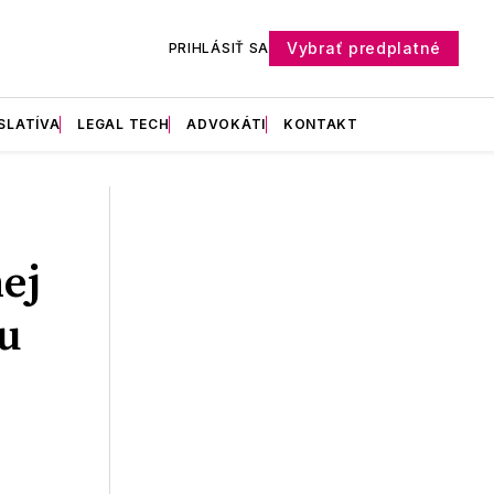
Vybrať predplatné
PRIHLÁSIŤ SA
SLATÍVA
LEGAL TECH
ADVOKÁTI
KONTAKT
ej
u