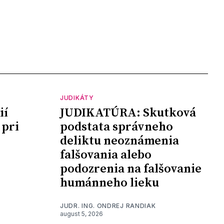
JUDIKÁTY
ií
JUDIKATÚRA: Skutková
 pri
podstata správneho
deliktu neoznámenia
falšovania alebo
podozrenia na falšovanie
humánneho lieku
JUDR. ING. ONDREJ RANDIAK
august 5, 2026