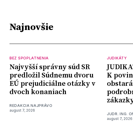
Najnovšie
BEZ SPOPLATNENIA
JUDIKÁTY
Najvyšší správny súd SR
JUDIKA
predložil Súdnemu dvoru
K povin
EÚ prejudiciálne otázky v
obstará
dvoch konaniach
podrob
zákazk
REDAKCIA NAJPRÁVO
august 7, 2026
JUDR. ING. 
august 7, 2026