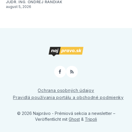
JUDR. ING. ONDREJ RANDIAK
august 5, 2026
Facebook
RSS
Ochrana osobných údajov
Pravidlá používania portálu a obchodné podmienky
© 2026 Najprávo - Prémiová sekcia a newsletter
–
Veröffentlicht mit
Ghost
&
Tripoli