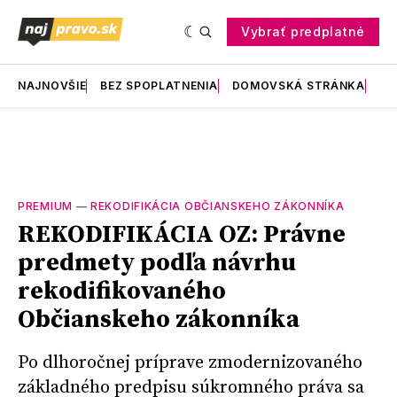
Vybrať predplatné
NAJNOVŠIE
BEZ SPOPLATNENIA
DOMOVSKÁ STRÁNKA
RE
PREMIUM
—
REKODIFIKÁCIA OBČIANSKEHO ZÁKONNÍKA
REKODIFIKÁCIA OZ: Právne
predmety podľa návrhu
rekodifikovaného
Občianskeho zákonníka
Po dlhoročnej príprave zmodernizovaného
základného predpisu súkromného práva sa