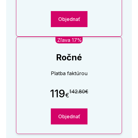
Objednať
Zľava 17%
Ročné
Platba faktúrou
119
142.80€
€
Objednať