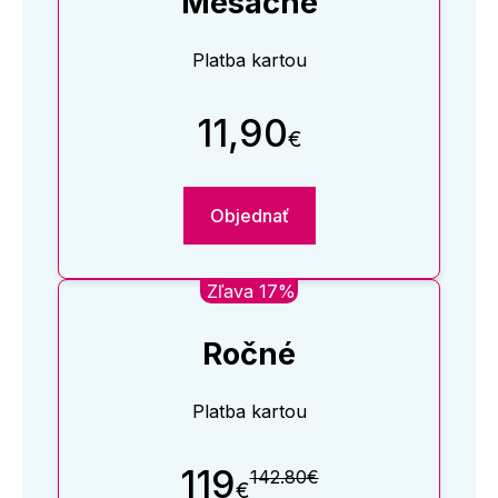
Mesačné
Platba kartou
11,90
€
Objednať
Zľava 17%
Ročné
Platba kartou
119
142.80€
€