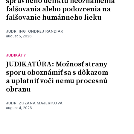
správneho deliktu neoznámenia
falšovania alebo podozrenia na
falšovanie humánneho lieku
JUDR. ING. ONDREJ RANDIAK
august 5, 2026
JUDIKÁTY
JUDIKATÚRA: Možnosť strany
sporu oboznámiť sa s dôkazom
a uplatniť voči nemu procesnú
obranu
JUDR. ZUZANA MAJERIKOVÁ
august 4, 2026