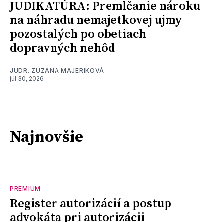
JUDIKATÚRA: Premlčanie nároku
na náhradu nemajetkovej ujmy
pozostalých po obetiach
dopravných nehôd
JUDR. ZUZANA MAJERIKOVÁ
júl 30, 2026
Najnovšie
PREMIUM
Register autorizácií a postup
advokáta pri autorizácii